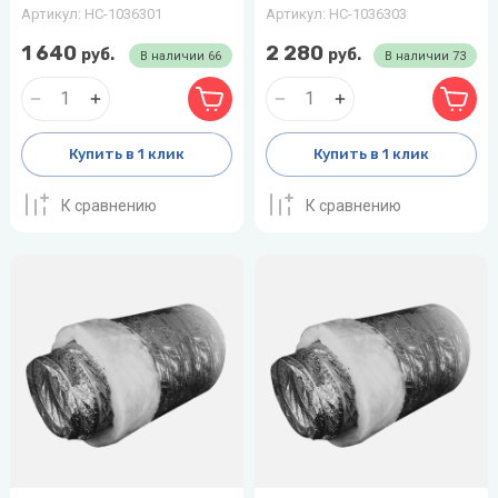
Артикул:
НС-1036301
Артикул:
НС-1036303
1 640
2 280
руб.
руб.
В наличии
66
В наличии
73
Купить в 1 клик
Купить в 1 клик
К сравнению
К сравнению