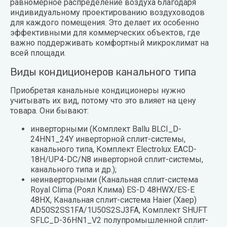
равномерное распределение воздуха благодаря
индивидуальному проектированию воздуховодов
для каждого помещения. Это делает их особенно
эффективными для коммерческих объектов, где
важно поддерживать комфортный микроклимат на
всей площади.
Виды кондиционеров канального типа
Приобретая канальные кондиционеры нужно
учитывать их вид, потому что это влияет на цену
товара. Они бывают:
инверторными (Комплект Ballu BLCI_D-
24HN1_24Y инверторной сплит-системы,
канального типа, Комплект Electrolux EACD-
18H/UP4-DC/N8 инверторной сплит-системы,
канального типа и др.);
неинверторными (Канальная сплит-система
Royal Clima (Роял Клима) ES-D 48HWX/ES-E
48HX, Канальная сплит-система Haier (Хаер)
AD50S2SS1FA/1U50S2SJ3FA, Комплект SHUFT
SFLC_D-36HN1_V2 полупромышленной сплит-