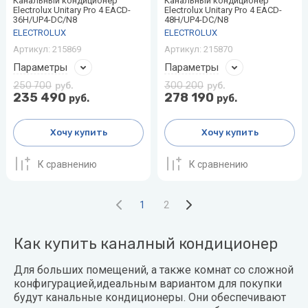
Канальный кондиционер
Канальный кондиционер
Electrolux Unitary Pro 4 EACD-
Electrolux Unitary Pro 4 EACD-
36H/UP4-DC/N8
48H/UP4-DC/N8
ELECTROLUX
ELECTROLUX
Артикул:
215869
Артикул:
215870
Параметры
Параметры
250 700
300 200
руб.
руб.
235 490
278 190
руб.
руб.
Хочу купить
Хочу купить
К сравнению
К сравнению
1
2
Как купить каналный кондиционер
Для больших помещений, а также комнат со сложной
конфигурацией,идеальным вариантом для покупки
будут канальные кондиционеры. Они обеспечивают